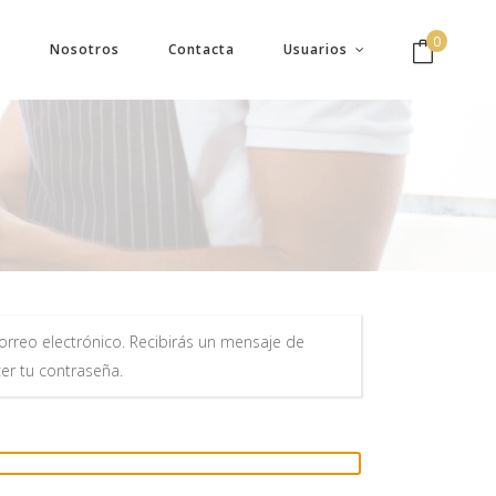
0
Nosotros
Contacta
Usuarios
Cesta vacía
orreo electrónico. Recibirás un mensaje de
er tu contraseña.