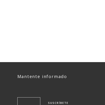
Mantente informado