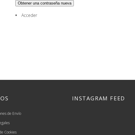
Obtener una contraseña nueva
Acceder
SOS
INSTAGRAM FEED
ones de Envío
egales
 de Cookies