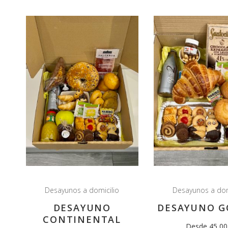
Desayunos a domicilio
Desayunos a dom
DESAYUNO
DESAYUNO G
CONTINENTAL
Desde 45,00