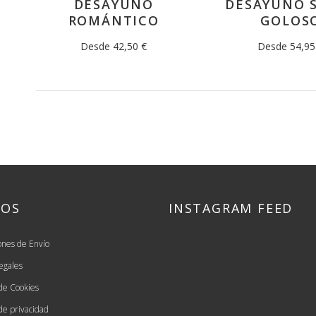
DESAYUNO
DESAYUNO 
ROMÁNTICO
GOLOS
Desde 42,50 €
Desde 54,95
SOS
INSTAGRAM FEED
ones de Envío
egales
 de Cookies
 de privacidad