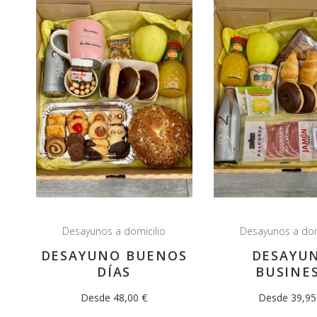
Desayunos a domicilio
Desayunos a dom
DESAYUNO BUENOS
DESAYU
DÍAS
BUSINE
Desde 48,00 €
Desde 39,95