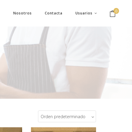
0
Nosotros
Contacta
Usuarios
Cesta vacía
Orden predeterminado