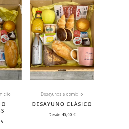
icilio
Desayunos a domicilio
NO
DESAYUNO CLÁSICO
SS
Desde 45,00 €
 €