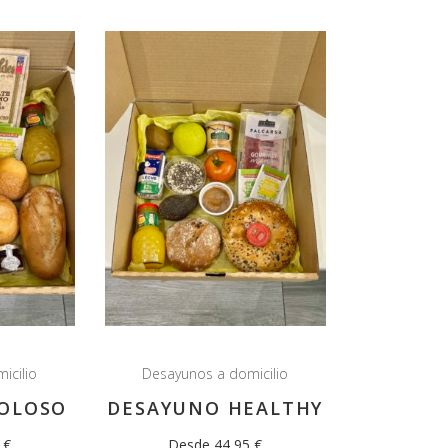
icilio
Desayunos a domicilio
OLOSO
DESAYUNO HEALTHY
 €
Desde 44,95 €