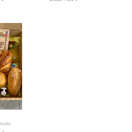
icilio